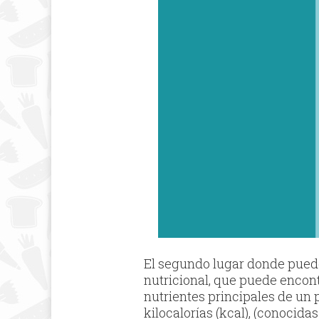
El segundo lugar donde puede
nutricional, que puede encontr
nutrientes principales de un 
kilocalorías (kcal), (conocid