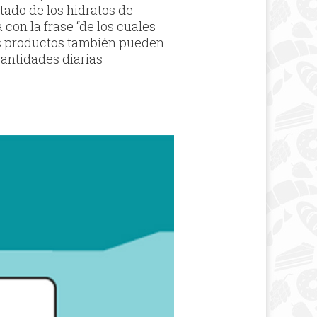
rtado de los hidratos de
con la frase “de los cuales
os productos también pueden
cantidades diarias