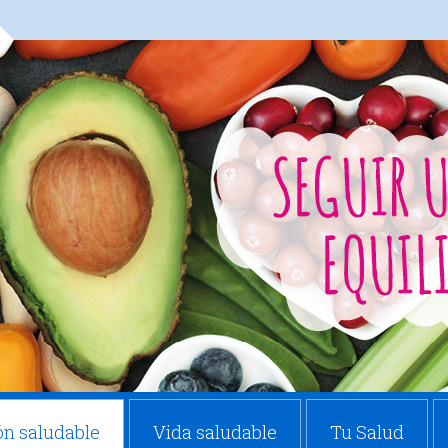
ón saludable
Vida saludable
Tu Salud