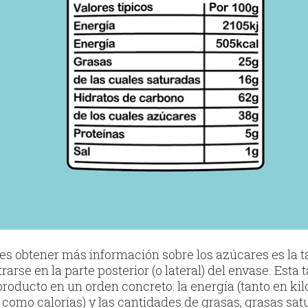
s obtener más información sobre los azúcares es la t
arse en la parte posterior (o lateral) del envase. Esta
producto en un orden concreto: la energía (tanto en kil
as como calorías) y las cantidades de grasas, grasas s