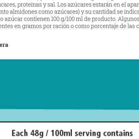
cares, proteínas y sal. Los azúcares estarán en el apa
anto almidones como azúcares) y su cantidad se indica 
to azúcar contienen 100 g/100 ml de producto. Algun
entes en gramos por ración o como porcentaje de las 
era