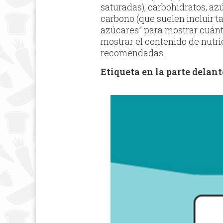
saturadas), carbohidratos, azú
carbono (que suelen incluir t
azúcares” para mostrar cuán
mostrar el contenido de nutri
recomendadas.
Etiqueta en la parte delant