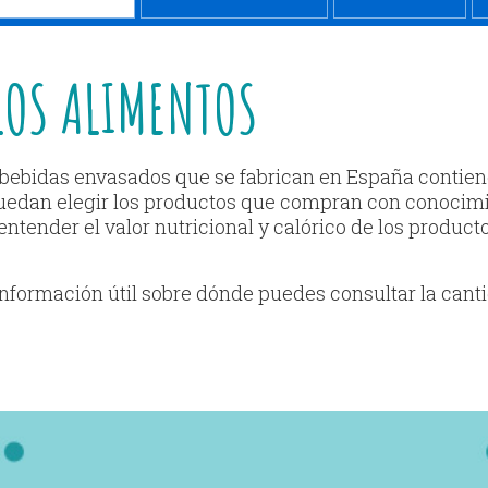
LOS ALIMENTOS
 bebidas envasados que se fabrican en España contiene
uedan elegir los productos que compran con conocimi
ntender el valor nutricional y calórico de los product
información útil sobre dónde puedes consultar la can