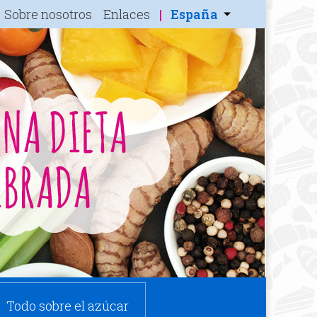
Sobre nosotros
Enlaces
España
Todo sobre el azúcar